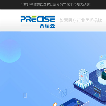
欢迎光临普瑞森官网
康复数字化平台
知名品牌!
智慧医疗行业优秀品牌
Previous