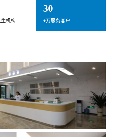
30
卫生机构
+万服务客户