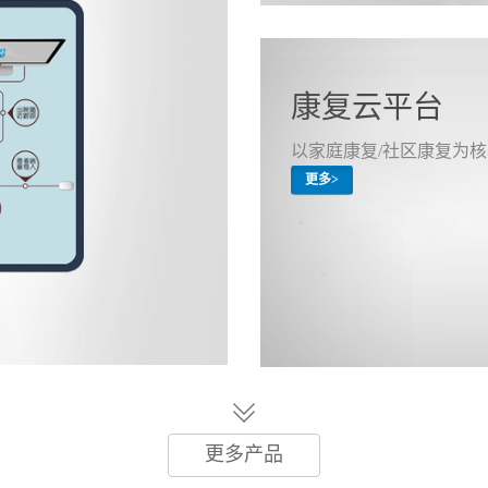
康复云平台
以家庭康复/社区康复为核
更多>
更多产品